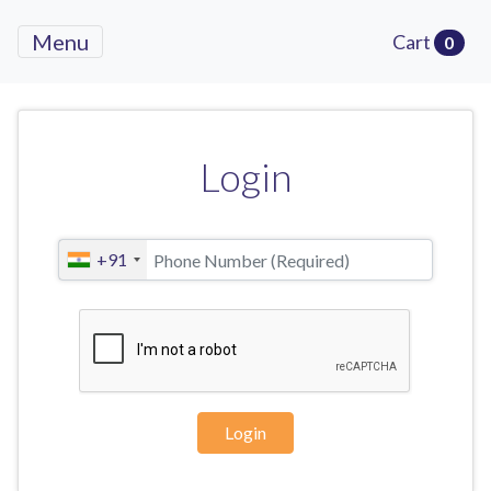
Menu
Cart
0
Login
+91
Login